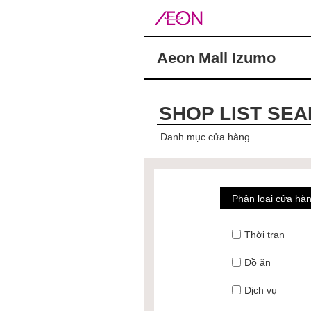
Aeon Mall Izumo
SHOP LIST SE
Danh mục cửa hàng
Phân loại cửa hà
Thời tran
Đồ ăn
Dịch vụ