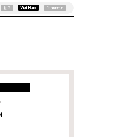
Việt Nam
한국
Japanese