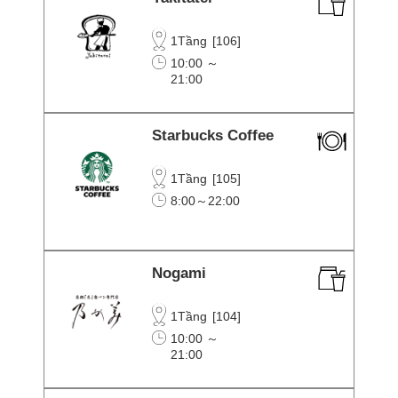
1Tầng
[
106
]
10:00 ～
21:00
Starbucks Coffee
1Tầng
[
105
]
8:00～22:00
Nogami
1Tầng
[
104
]
10:00 ～
21:00