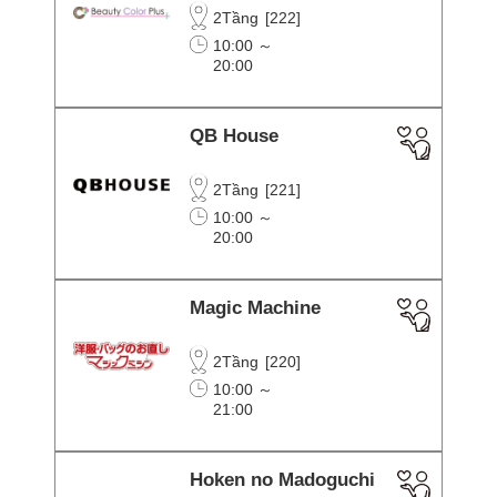
2Tầng
[
222
]
10:00 ～
20:00
QB House
2Tầng
[
221
]
10:00 ～
20:00
Magic Machine
2Tầng
[
220
]
10:00 ～
21:00
Hoken no Madoguchi