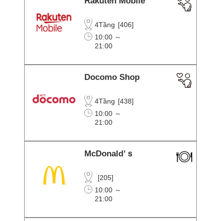
Rakuten Mobile
4Tầng
[
406
]
10:00 ～
21:00
Docomo Shop
4Tầng
[
438
]
10:00 ～
21:00
McDonald’ｓ
[
205
]
10:00 ～
21:00