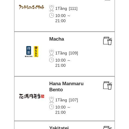
1Tầng
[
111
]
10:00 ～
21:00
Macha
1Tầng
[
109
]
10:00 ～
21:00
Hana Manmaru
Bento
1Tầng
[
107
]
10:00 ～
21:00
Yakitatei