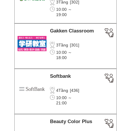
3Tầng
[
302
]
10:00 ～
19:00
Gakken Classroom
3Tầng
[
301
]
10:00 ～
18:00
Softbank
4Tầng
[
436
]
10:00 ～
21:00
Beauty Color Plus