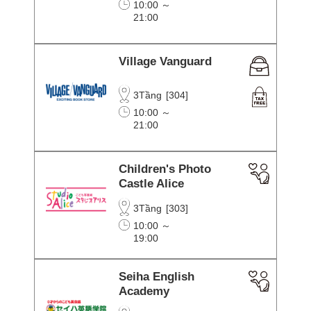
10:00 ～
21:00
Village Vanguard
3Tầng
[
304
]
10:00 ～
21:00
Children's Photo
Castle Alice
3Tầng
[
303
]
10:00 ～
19:00
Seiha English
Academy