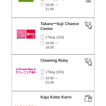
10:00 ～
21:00
Takaraーkuji Chance
Center
1Tầng
[
102
]
10:00 ～
18:30
Cleaning Ruby
1Tầng
[
101
]
10:00 ～
21:00
Kaju Kobo Karin