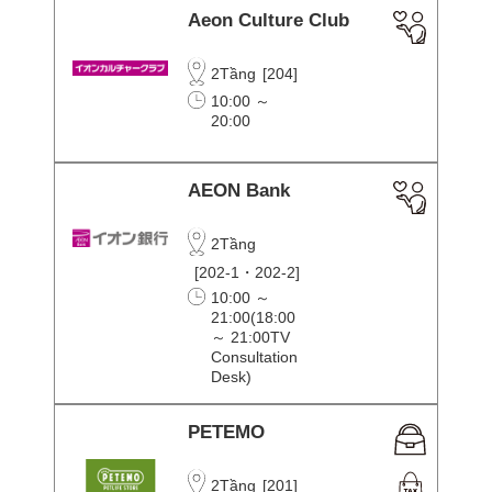
Aeon Culture Club
2Tầng
[
204
]
10:00 ～
20:00
AEON Bank
2Tầng
[
202-1・202-2
]
10:00 ～
21:00(18:00
～ 21:00TV
Consultation
Desk)
PETEMO
2Tầng
[
201
]