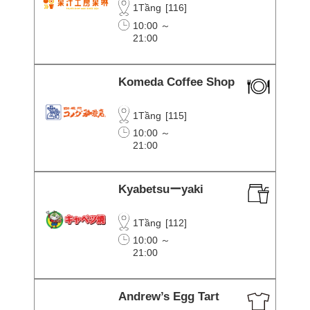
1Tầng
[
116
]
10:00 ～
21:00
Komeda Coffee Shop
1Tầng
[
115
]
10:00 ～
21:00
Kyabetsuーyaki
1Tầng
[
112
]
10:00 ～
21:00
Andrew’s Egg Tart