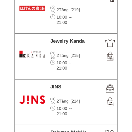
2Tầng
[
219
]
10:00 ～
21:00
Jewelry Kanda
2Tầng
[
215
]
10:00 ～
21:00
JINS
2Tầng
[
214
]
10:00 ～
21:00